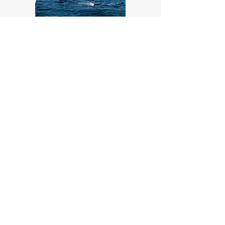
弊社の製品でウォータースポーツを楽し
む方へ
​必ず下の文書ファイルをダウンロードし
てお読みください