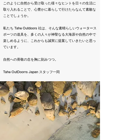
このように自然から受け取った様々なヒントを日々の生活に
取り入れることで、心豊かに暮らして行けたらなんて素敵な
ことでしょうか。
私たち Tahe Outdoors 社は、そんな素晴らしいウォータース
ポーツの道具を、多くの人々が神聖なる大海原や自然の中で
楽しめるように、これからも誠実に提案していきたいと思っ
ています。
自然への畏敬の念を胸に刻みつつ。
Tahe OutDoorrs Japan スタッフ一同